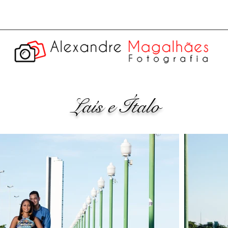
Laís e Ítalo